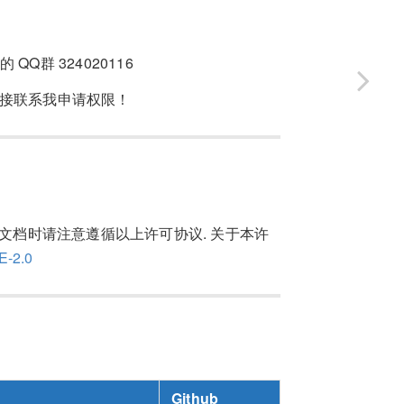
 QQ群 324020116
以直接联系我申请权限！
. 传播此文档时请注意遵循以上许可协议. 关于本许
E-2.0
Github