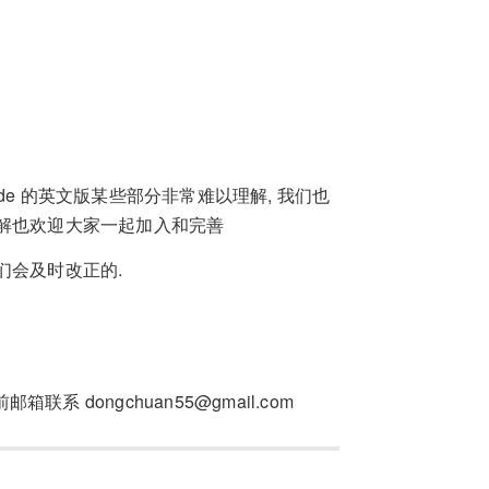
 guide 的英文版某些部分非常难以理解, 我们也
理解也欢迎大家一起加入和完善
们会及时改正的.
 dongchuan55@gmail.com