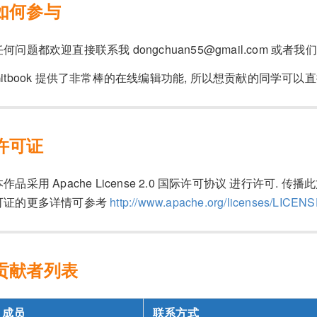
如何参与
任何问题都欢迎直接联系我 dongchuan55@gmail.com 或者我们的
Gitbook 提供了非常棒的在线编辑功能, 所以想贡献的同学可
许可证
本作品采用 Apache License 2.0 国际许可协议 进行许可
可证的更多详情可参考
http://www.apache.org/licenses/LICENS
贡献者列表
成员
联系方式