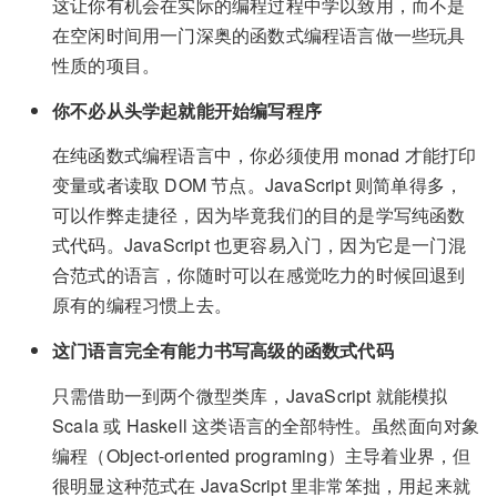
这让你有机会在实际的编程过程中学以致用，而不是
在空闲时间用一门深奥的函数式编程语言做一些玩具
性质的项目。
你不必从头学起就能开始编写程序
在纯函数式编程语言中，你必须使用 monad 才能打印
变量或者读取 DOM 节点。JavaScript 则简单得多，
可以作弊走捷径，因为毕竟我们的目的是学写纯函数
式代码。JavaScript 也更容易入门，因为它是一门混
合范式的语言，你随时可以在感觉吃力的时候回退到
原有的编程习惯上去。
这门语言完全有能力书写高级的函数式代码
只需借助一到两个微型类库，JavaScript 就能模拟
Scala 或 Haskell 这类语言的全部特性。虽然面向对象
编程（Object-oriented programing）主导着业界，但
很明显这种范式在 JavaScript 里非常笨拙，用起来就