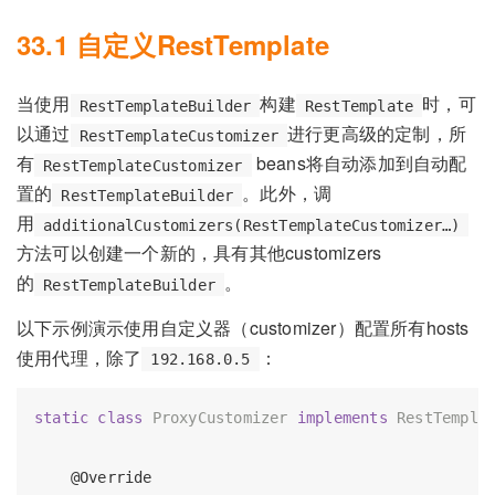
33.1 自定义RestTemplate
当使用
构建
时，可
RestTemplateBuilder
RestTemplate
以通过
进行更高级的定制，所
RestTemplateCustomizer
有
beans将自动添加到自动配
RestTemplateCustomizer
置的
。此外，调
RestTemplateBuilder
用
additionalCustomizers(RestTemplateCustomizer…)
方法可以创建一个新的，具有其他customizers
的
。
RestTemplateBuilder
以下示例演示使用自定义器（customizer）配置所有hosts
使用代理，除了
：
192.168.0.5
static
class
ProxyCustomizer
implements
RestTempla
@Override