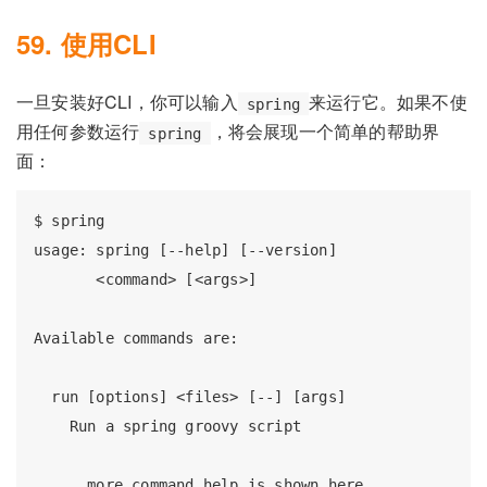
59. 使用CLI
一旦安装好CLI，你可以输入
来运行它。如果不使
spring
用任何参数运行
，将会展现一个简单的帮助界
spring
面：
$ spring

usage: spring [--help] [--version]

       <command> [<args>]

Available commands are:

  run [options] <files> [--] [args]

    Run a spring groovy script
