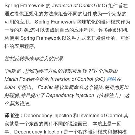
Spring Framework 的
Inversion of Control
(IoC) 组件旨在
通过提供正规化的方法来组合不同的组件成为一个完整的
可用的应用。 Spring Framework 将规范化的设计模式作为
一等的对象,您可以集成到自己的应用程序。许多组织和机
构使用 Spring Framework 以这种方式来开发健壮的、可维
护的应用程序。
控制反转和依赖注入的背景
“问题是，[他们]哪些方面的控制被反转？”这个问题由
Martin Fowler在他的 Inversion of Control (IoC)
网站
在
2004 年提出。 Fowler 建议重新命名这个说法,使得他更加
好理解,并且提出了 Dependency Injection（依赖注入） 这
个新的说法。
译者注：
Dependency Injection 和 Inversion of Control 其
实就是一个东西的两种不同的说法而已。本质上是一回
事。Dependency Injection 是一个程序设计模式和架构模