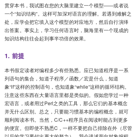
贯穿本书，我试图在您的大脑里建立一个模型——或者说
一个“知识结构”。这样可加深对语言的理解。若遇到难解之
处，应学会把它填入这个模型的对应地方，然后自行演绎
出答案。事实上，学习任何语言时，脑海里有一个现成的
知识结构往往会起到事半功倍的效果。
1. 前提
本书假定读者对编程多少有些熟悉。应已知道程序是一系
列语句的集合，知道子程序／函数／宏是什么，知道
象“If”这样的控制语句，也知道象“while”这样的循环结构。
注意这些东西在大量语言里都是类似的。假如您学过一种
宏语言，或者用过Perl之类的工具，那么它们的基本概念
并无什么区别。总之，只要能习惯基本的编程概念，就可
顺利阅读本书。当然，C/C++程序员在阅读时能占到更多
的便宜。但即使不熟悉C，一样不要把自己排除在外（尽管
以后的学习要付出更大的努力）。我会讲述面向对象编程