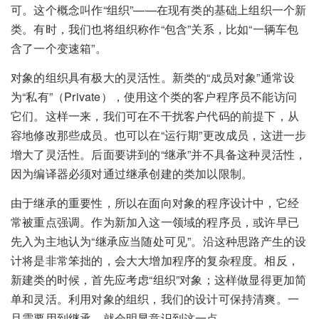
可。这个概念叫作“组织”——在现有类的基础上组织一个新
类。有时，我们也将组织称作“包含”关系，比如“一辆车包
含了一个变速箱”。
对象的组织具有极大的灵活性。新类的“成员对象”通常设
为“私有”（Private），使用这个类的客户程序员不能访问
它们。这样一来，我们可在不干扰客户代码的前提下，从
容地修改那些成员。也可以在“运行期”更改成员，这进一步
增大了灵活性。后面要讲到的“继承”并不具备这种灵活性，
因为编译器必须对通过继承创建的类加以限制。
由于继承的重要性，所以在面向对象的程序设计中，它经
常被重点强调。作为新加入这一领域的程序员，或许早已
先入为主地认为“继承应当随处可见”。沿这种思路产生的设
计将是非常笨拙的，会大大增加程序的复杂程度。相反，
新建类的时候，首先应考虑“组织”对象；这样做显得更加简
单和灵活。利用对象的组织，我们的设计可保持清爽。一
旦需要用到继承，就会明显意识到这一点。