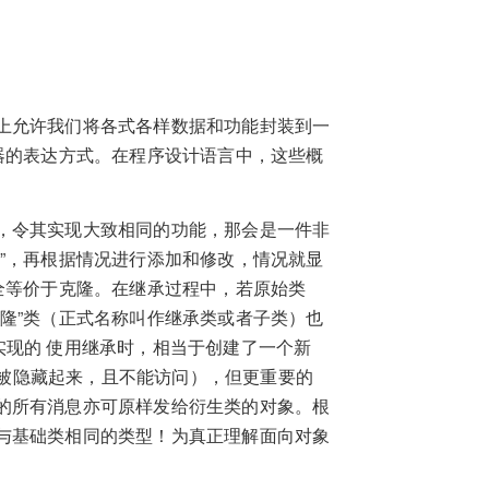
上允许我们将各式各样数据和功能封装到一
器的表达方式。在程序设计语言中，这些概
，令其实现大致相同的功能，那会是一件非
”，再根据情况进行添加和修改，情况就显
全等价于克隆。在继承过程中，若原始类
隆”类（正式名称叫作继承类或者子类）也
字实现的 使用继承时，相当于创建了一个新
成员被隐藏起来，且不能访问），但更重要的
的所有消息亦可原样发给衍生类的对象。根
与基础类相同的类型！为真正理解面向对象