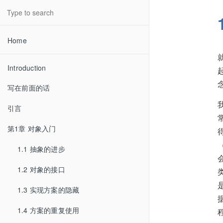
Home
Introduction
写在前面的话
引言
第1章 对象入门
1.1 抽象的进步
1.2 对象的接口
1.3 实现方案的隐藏
1.4 方案的重复使用