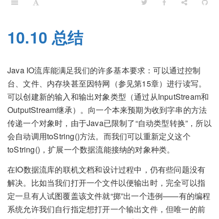
10.10 总结
Java IO流库能满足我们的许多基本要求：可以通过控制
台、文件、内存块甚至因特网（参见第15章）进行读写。
可以创建新的输入和输出对象类型（通过从InputStream和
OutputStream继承）。向一个本来预期为收到字串的方法
传递一个对象时，由于Java已限制了“自动类型转换”，所以
会自动调用toString()方法。而我们可以重新定义这个
toString()，扩展一个数据流能接纳的对象种类。
在IO数据流库的联机文档和设计过程中，仍有些问题没有
解决。比如当我们打开一个文件以便输出时，完全可以指
定一旦有人试图覆盖该文件就“掷”出一个违例——有的编程
系统允许我们自行指定想打开一个输出文件，但唯一的前