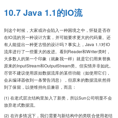
10.7 Java 1.1的IO流
到这个时候，大家或许会陷入一种困境之中，怀疑是否存
在IO流的另一种设计方案，并可能要求更大的代码量。还
有人能提出一种更古怪的设计吗？事实上，Java 1.1对IO
流库进行了一些重大的改进。看到Reader和Writer类时，
大多数人的第一个印象（就象我一样）就是它们用来替换
原来的InputStream和OutputStream类。但实情并非如此。
尽管不建议使用原始数据流库的某些功能（如使用它们，
会从编译器收到一条警告消息），但原来的数据流依然得
到了保留，以便维持向后兼容，而且：
(1) 在老式层次结构里加入了新类，所以Sun公司明显不会
放弃老式数据流。
(2) 在许多情况下，我们需要与新结构中的类联合使用老结