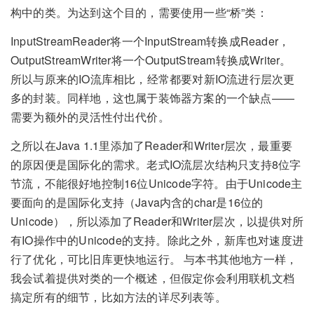
构中的类。为达到这个目的，需要使用一些“桥”类：
InputStreamReader将一个InputStream转换成Reader，
OutputStreamWriter将一个OutputStream转换成Writer。
所以与原来的IO流库相比，经常都要对新IO流进行层次更
多的封装。同样地，这也属于装饰器方案的一个缺点——
需要为额外的灵活性付出代价。
之所以在Java 1.1里添加了Reader和Writer层次，最重要
的原因便是国际化的需求。老式IO流层次结构只支持8位字
节流，不能很好地控制16位Unicode字符。由于Unicode主
要面向的是国际化支持（Java内含的char是16位的
Unicode），所以添加了Reader和Writer层次，以提供对所
有IO操作中的Unicode的支持。除此之外，新库也对速度进
行了优化，可比旧库更快地运行。 与本书其他地方一样，
我会试着提供对类的一个概述，但假定你会利用联机文档
搞定所有的细节，比如方法的详尽列表等。