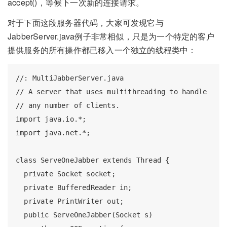
accept()，等候下一次新的连接请求。
对于下面这段服务器代码，大家可发现它与
JabberServer.java例子非常相似，只是为一个特定的客户
提供服务的所有操作都已移入一个独立的线程类中：
//: MultiJabberServer.java

// A server that uses multithreading to handle 

// any number of clients.

import java.io.*;

import java.net.*;

class ServeOneJabber extends Thread {

  private Socket socket;

  private BufferedReader in;

  private PrintWriter out;

  public ServeOneJabber(Socket s) 
