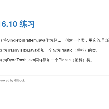
16.10 练习
(1) 将SingletonPattern.java作为起点，创建一个类，用
2) 为TrashVisitor.java添加一个名为Plastic（塑料）的类。
3) 为DynaTrash.java同样添加一个Plastic（塑料）类。
owered by Gitbook