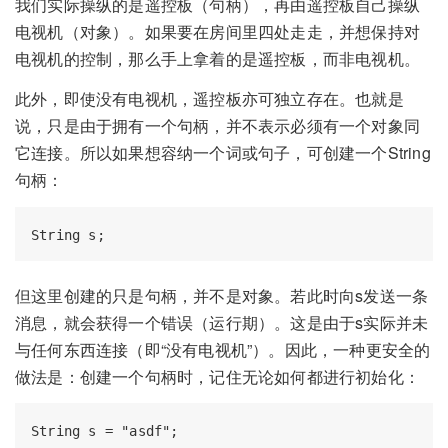
我们实际操纵的是遥控板（句柄），再由遥控板自己操纵
电视机（对象）。如果要在房间里四处走走，并想保持对
电视机的控制，那么手上拿着的是遥控板，而非电视机。
此外，即使没有电视机，遥控板亦可独立存在。也就是
说，只是由于拥有一个句柄，并不表示必须有一个对象同
它连接。所以如果想容纳一个词或句子，可创建一个String
句柄：
但这里创建的只是句柄，并不是对象。若此时向s发送一条
消息，就会获得一个错误（运行期）。这是由于s实际并未
与任何东西连接（即“没有电视机”）。因此，一种更安全的
做法是：创建一个句柄时，记住无论如何都进行初始化：