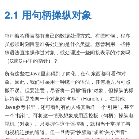
2.1 用句柄操纵对象
每种编程语言都有自己的数据处理方式。有些时候，程序
员必须时刻留意准备处理的是什么类型。您曾利用一些特
殊语法直接操作过对象，或处理过一些间接表示的对象吗
（C或C++里的指针）？
所有这些在Java里都得到了简化，任何东西都可看作对
象。因此，我们可采用一种统一的语法，任何地方均可照
搬不误。但要注意，尽管将一切都“看作”对象，但操纵的标
识符实际是指向一个对象的“句柄”（Handle）。在其他
Java参考书里，还可看到有的人将其称作一个“引用”，甚至
一个“指针”。可将这一情形想象成用遥控板（句柄）操纵电
视机（对象）。只要握住这个遥控板，就相当于掌握了与
电视机连接的通道。但一旦需要“换频道”或者“关小声音”，