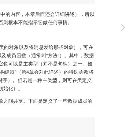
及其中的内容，本章后面还会详细讲述），所以
否则根本不能指示它做任何事情。
些类的对象以及将消息发给那些对象），可在
以及成员函数（通常叫“方法”）。其中，数据
它也可以是主类型（并不是句柄）之一。如
构建器”（第4章会对此详述）的特殊函数将
键字）。但若是一种主类型，则可在类定义
初始化）。
象之间共享。下面是定义了一些数据成员的