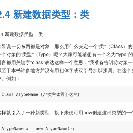
2.4 新建数据类型：类
2.4 新建数据类型：类
如果说一切东西都是对象，那么用什么决定一个“类”（Class
一个对象的“类型”（Type）呢？大家可能猜想有一个名为“typ
语言都用关键字“class”表达这样一个意思：“我准备告诉你对象一
以至于本书许多地方并没有用粗体字或双引号加以强调。在这个
称。例如：
这样就引入了一种新类型，接下来便可用new创建这种类型的一