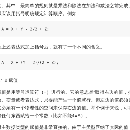
定。其中，最简单的规则就是乘法和除法在加法和减法之前完成
以应该用括号明确规定计算顺序。例如：
为上述表达式加上括号后，就有了一个不同的含义。
.1.2 赋值
赋值是用等号运算符（=）进行的。它的意思是“取得右边的值，
数、变量或者表达式，只要能产生一个值就行。但左边的值必须
它必须有一个物理性的空间来保存右边的值。举个例子来说，可将
将任何东西赋给一个常数（比如不能4=A）。
对主数据类型的赋值是非常直接的。由于主类型容纳了实际的值