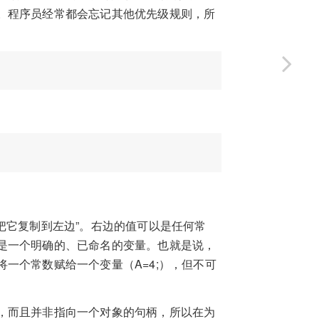
。程序员经常都会忘记其他优先级规则，所
把它复制到左边”。右边的值可以是任何常
是一个明确的、已命名的变量。也就是说，
一个常数赋给一个变量（A=4;），但不可
，而且并非指向一个对象的句柄，所以在为