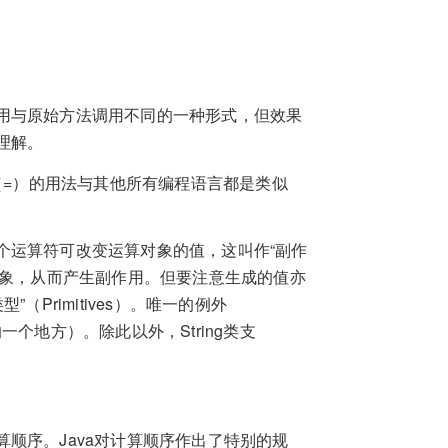
用与原始方法调用不同的一种形式，但效果
理解。
（=）的用法与其他所有编程语言都是类似
个运算符可改变运算对象的值，这叫作“副作
运算对象，从而产生副作用。但要注意生成的值亦
Primitives）。唯一的例外
的一个地方）。除此以外，String类支
顺序。Java对计算顺序作出了特别的规