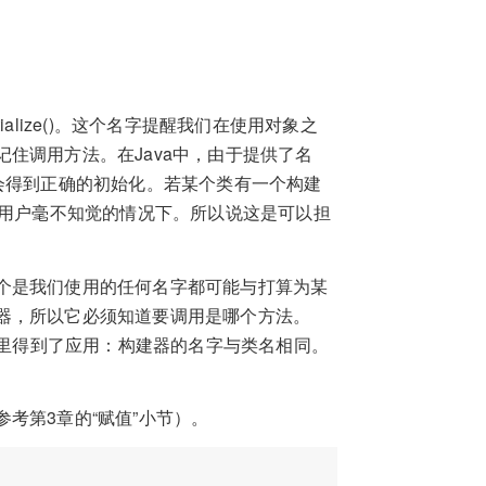
alize()。这个名字提醒我们在使用对象之
住调用方法。在Java中，由于提供了名
会得到正确的初始化。若某个类有一个构建
在用户毫不知觉的情况下。所以说这是可以担
个是我们使用的任何名字都可能与打算为某
器，所以它必须知道要调用是哪个方法。
a里得到了应用：构建器的名字与类名相同。
考第3章的“赋值”小节）。