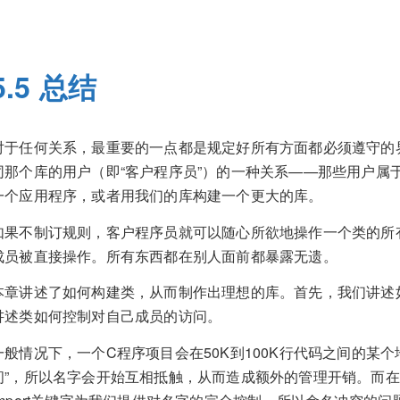
5.5 总结
对于任何关系，最重要的一点都是规定好所有方面都必须遵守的
同那个库的用户（即“客户程序员”）的一种关系——那些用户属
一个应用程序，或者用我们的库构建一个更大的库。
如果不制订规则，客户程序员就可以随心所欲地操作一个类的所
成员被直接操作。所有东西都在别人面前都暴露无遗。
本章讲述了如何构建类，从而制作出理想的库。首先，我们讲述
讲述类如何控制对自己成员的访问。
一般情况下，一个C程序项目会在50K到100K行代码之间的某
间”，所以名字会开始互相抵触，从而造成额外的管理开销。而在Ja