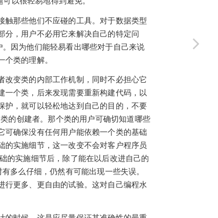
问题可以很轻易地得到避免。
接触那些他们不应碰的工具。对于数据类型
部分，用户不必用它来解决自己的特定问
便用户。因为他们能轻易看出哪些对于自己来说
一个类的理解。
者改变类的内部工作机制，同时不必担心它
建一个类，后来发现需要重新构建代码，以
保护，就可以轻松地达到自己的目的，不要
控制类的创建者。那个类的用户可确切知道哪些
它可确保没有任何用户能依赖一个类的基础
础的实施细节，这一改变不会对客户程序员
基础的实施细节后，除了能在以后改进自己的
时有多么仔细，仍然有可能出现一些失误。
进行更多、更自由的试验。这对自己编程水
计的时候，这是应尽量保证其准确性的最重