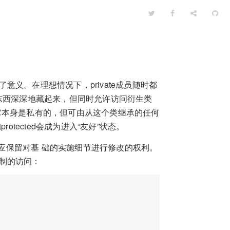
了意义。在理想情况下，private成员随时都
东西深深地藏起来，但同时允许访问衍生类
是“它本身是私有的，但可由从这个类继承的任何
tected会成为进入“友好”状态。
都应保留对基 础的实施细节进行修改的权利。
控制的访问：