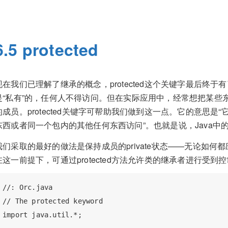
6.5 protected
现在我们已理解了继承的概念，protected这个关键字最后终于有
是“私有”的，任何人不得访问。但在实际应用中，经常想把某些
的成员。protected关键字可帮助我们做到这一点。它的意思
东西或者同一个包内的其他任何东西访问”。也就是说，Java中的pro
我们采取的最好的做法是保持成员的private状态——无论如何
在这一前提下，可通过protected方法允许类的继承者进行受到
//: Orc.java

// The protected keyword

import java.util.*;
