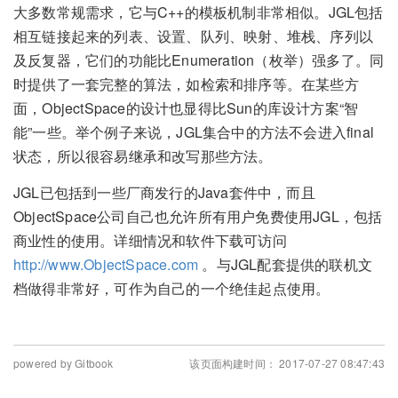
大多数常规需求，它与C++的模板机制非常相似。JGL包括
相互链接起来的列表、设置、队列、映射、堆栈、序列以
及反复器，它们的功能比Enumeration（枚举）强多了。同
时提供了一套完整的算法，如检索和排序等。在某些方
面，ObjectSpace的设计也显得比Sun的库设计方案“智
能”一些。举个例子来说，JGL集合中的方法不会进入final
状态，所以很容易继承和改写那些方法。
JGL已包括到一些厂商发行的Java套件中，而且
ObjectSpace公司自己也允许所有用户免费使用JGL，包括
商业性的使用。详细情况和软件下载可访问
http://www.ObjectSpace.com
。与JGL配套提供的联机文
档做得非常好，可作为自己的一个绝佳起点使用。
powered by Gitbook
该页面构建时间： 2017-07-27 08:47:43