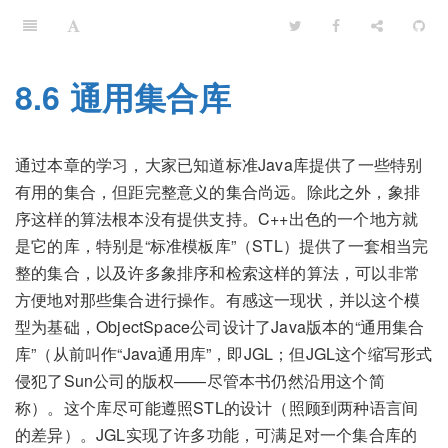
8.6 通用集合库
通过本章的学习，大家已知道标准Java库提供了一些特别
有用的集合，但距完整意义的集合尚远。除此之外，象排
序这样的算法根本没有提供支持。C++出色的一个地方就
是它的库，特别是“标准模板库”（STL）提供了一套相当完
整的集合，以及许多象排序和检索这样的算法，可以非常
方便地对那些集合进行操作。有感这一现状，并以这个模
型为基础，ObjectSpace公司设计了Java版本的“通用集合
库”（从前叫作“Java通用库”，即JGL；但JGL这个缩写形式
侵犯了Sun公司的版权——尽管本书仍然沿用这个简
称）。这个库尽可能遵照STL的设计（照顾到两种语言间
的差异）。JGL实现了许多功能，可满足对一个集合库的