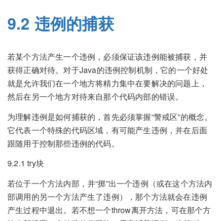
9.2 违例的捕获
若某个方法产生一个违例，必须保证该违例能被捕获，并
获得正确对待。对于Java的违例控制机制，它的一个好处
就是允许我们在一个地方将精力集中在要解决的问题上，
然后在另一个地方对待来自那个代码内部的错误。
为理解违例是如何捕获的，首先必须掌握“警戒区”的概念。
它代表一个特殊的代码区域，有可能产生违例，并在后面
跟随用于控制那些违例的代码。
9.2.1 try块
若位于一个方法内部，并“掷”出一个违例（或在这个方法内
部调用的另一个方法产生了违例），那个方法就会在违例
产生过程中退出。若不想一个throw离开方法，可在那个方