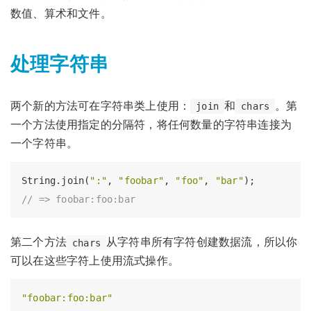
数值、算术和文件。
处理字符串
两个新的方法可在字符串类上使用：
和
。第
join
chars
一个方法使用指定的分隔符，将任何数量的字符串连接为
一个字符串。
String.join(
":"
, 
"foobar"
, 
"foo"
, 
"bar"
// => foobar:foo:bar
第二个方法
从字符串所有字符创建数据流，所以你
chars
可以在这些字符上使用流式操作。
"foobar:foo:bar"