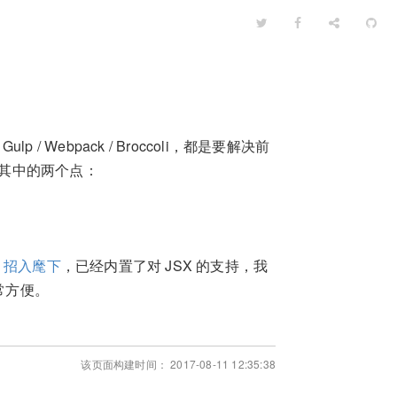
/ Webpack / Broccoli，都是要解决前
注其中的两个点：
k
招入麾下
，已经内置了对 JSX 的支持，我
非常方便。
该页面构建时间： 2017-08-11 12:35:38