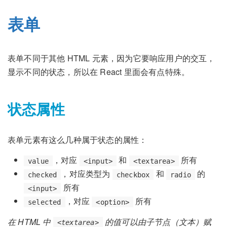
表单
表单不同于其他 HTML 元素，因为它要响应用户的交互，
显示不同的状态，所以在 React 里面会有点特殊。
状态属性
表单元素有这么几种属于状态的属性：
，对应
和
所有
value
<input>
<textarea>
，对应类型为
和
的
checked
checkbox
radio
所有
<input>
，对应
所有
selected
<option>
在 HTML 中
的值可以由子节点（文本）赋
<textarea>