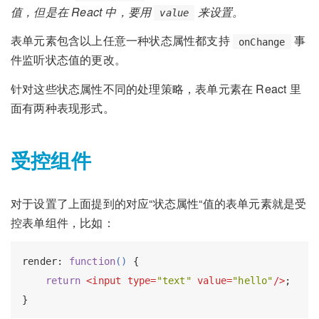
值，但是在 React 中，要用
来设置。
value
表单元素包含以上任意一种状态属性都支持
事
onChange
件监听状态值的更改。
针对这些状态属性不同的处理策略，表单元素在 React 里
面有两种表现形式。
受控组件
对于设置了上面提到的对应“状态属性“值的表单元素就是受
控表单组件，比如：
render: 
function
(
) 
{

return
<
input
type
=
"text"
value
=
"hello"
/>
;
