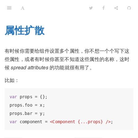
属性扩散
有时候你需要给组件设置多个属性，你不想一个个写下这
些属性，或者有时候你甚至不知道这些属性的名称，这时
候
spread attributes
的功能就很有用了。
比如：
var
 props = {};

props.foo = x;

var
 component = 
<
Component
 {
...props
} />