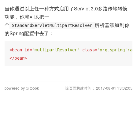
当你通过以上任一种方式启用了Servlet 3.0多路传输转换
功能，你就可以把一
个
解析器添加到你
StandardServletMultipartResolver
的Spring配置中去了：
<
bean
id
=
"multipartResolver"
class
=
"org.springfram
</
bean
>
powered by Gitbook
该页面构建时间： 2017-08-01 13:02:05