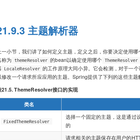
21.9.3 主题解析器
上一小节，我们讲了如何定义主题，定义之后，你要决定使用哪
名称为
的bean以确定使用哪个
themeResolver
ThemeResolver
器
的工作原理大同小异。它会检测，对于一个
LocaleResolver
以修改一个请求所应应用的主题。Spring提供了下列的这些主题
21.5. ThemeResolver接口的实现
类名
选择一个固定的主题，这是通过
FixedThemeResolver
的
请求相关的主题保存在用户的HTT