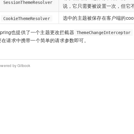
SessionThemeResolver
说，它只需要被设置一次，但它
选中的主题被保存在客户端的cook
CookieThemeResolver
Spring也提供了一个主题更改拦截器
ThemeChangeInterceptor
要在请求中携带一个简单的请求参数即可。
owered by Gitbook