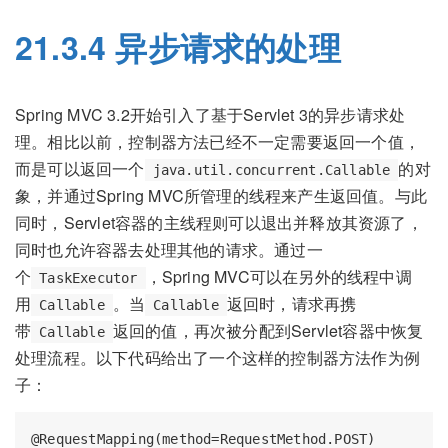
21.3.4 异步请求的处理
Spring MVC 3.2开始引入了基于Servlet 3的异步请求处
理。相比以前，控制器方法已经不一定需要返回一个值，
而是可以返回一个
的对
java.util.concurrent.Callable
象，并通过Spring MVC所管理的线程来产生返回值。与此
同时，Servlet容器的主线程则可以退出并释放其资源了，
同时也允许容器去处理其他的请求。通过一
个
，Spring MVC可以在另外的线程中调
TaskExecutor
用
。当
返回时，请求再携
Callable
Callable
带
返回的值，再次被分配到Servlet容器中恢复
Callable
处理流程。以下代码给出了一个这样的控制器方法作为例
子：
@RequestMapping