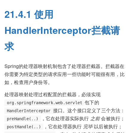
21.4.1 使用
HandlerInterceptor拦截请
求
Spring的处理器映射机制包含了处理器拦截器。拦截器在
你需要为特定类型的请求应用一些功能时可能很有用，比
如，检查用户身份等。
处理器映射处理过程配置的拦截器，必须实现
包下的
org.springframework.web.servlet
接口。这个接口定义了三个方法：
HandlerInterceptor
，它在处理器实际执行
之前
会被执行；
preHandle(..)
，它在处理器执行
完毕
以后被执行；
postHandle(..)