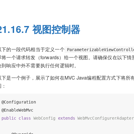
21.16.7 视图控制器
以下的一段代码相当于定义一个
ParameterizableViewControll
即将一个请求转发（forwards）给一个视图。请确保仅在以
染到响应中外不需要执行任何逻辑时。
以下是一个例子，展示了如何在MVC Java编程配置方式下将所
图：
@Configuration
@EnableWebMvc
public
class
WebConfig
extends
WebMvcConfigurerAdapter