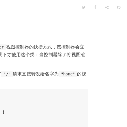
视图控制器的快捷方式，该控制器会立
er
下情景下才使用这个类：当控制器除了将视图渲
有
请求直接转发给名字为
的视
"/"
"home"
{
