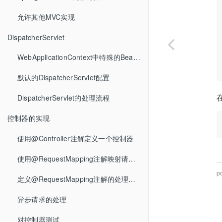
允许其他MVC实现
DispatcherServlet
WebApplicationContext中特殊的Bean类型
默认的DispatcherServlet配置
DispatcherServlet的处理流程
控制器的实现
使用@Controller注解定义一个控制器
使用@RequestMapping注解映射请求路径
p
定义@RequestMapping注解的处理方法
异步请求的处理
对控制器测试