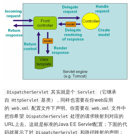
其实就是个
（它继承
DispatcherServlet
Servlet
自
基类），同样也需要在你web应用
HttpServlet
的
配置文件下声明。你需要在
文件中
web.xml
web.xml
把你希望
处理的请求映射到对应的
DispatcherServlet
URL上去。这就是标准的Java EE Servlet配置；下面的代
码就展示了对
和路径映射的声明：
DispatcherServlet